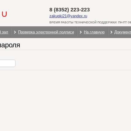
8 (8352) 223-223
zakupki21@yandex.ru
ВРЕМЯ РАБОТЫ ТЕХНИЧЕСКОЙ ПОДДЕРЖКИ: ПН-ПТ 09:
й зал
Проверка электронной подписи
На главную
Докумен
пароля