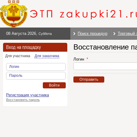
08 Августа 2026
,
Поиск процедур
Торговый 
Суббота
Восстановление п
Вход на площадку
Для участника
Для заказчика
Логин
Логин
Пароль
Отправить
Войти
Регистрация участника
Восстановить пароль