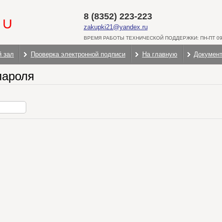
8 (8352) 223-223
zakupki21@yandex.ru
ВРЕМЯ РАБОТЫ ТЕХНИЧЕСКОЙ ПОДДЕРЖКИ: ПН-ПТ 09:
й зал
Проверка электронной подписи
На главную
Докумен
пароля