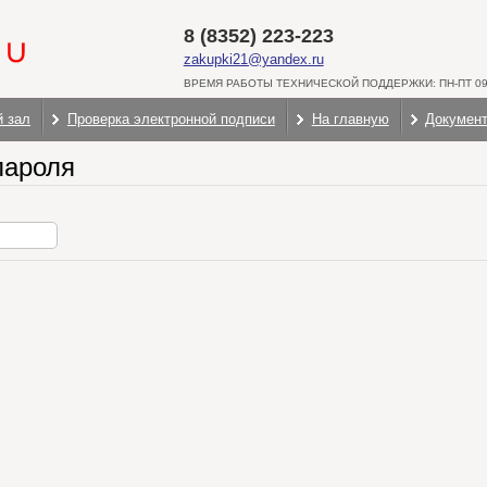
8 (8352) 223-223
zakupki21@yandex.ru
ВРЕМЯ РАБОТЫ ТЕХНИЧЕСКОЙ ПОДДЕРЖКИ: ПН-ПТ 09:
й зал
Проверка электронной подписи
На главную
Докумен
пароля