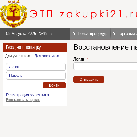
08 Августа 2026
,
Поиск процедур
Торговый 
Суббота
Восстановление п
Вход на площадку
Для участника
Для заказчика
Логин
Логин
Пароль
Отправить
Войти
Регистрация участника
Восстановить пароль