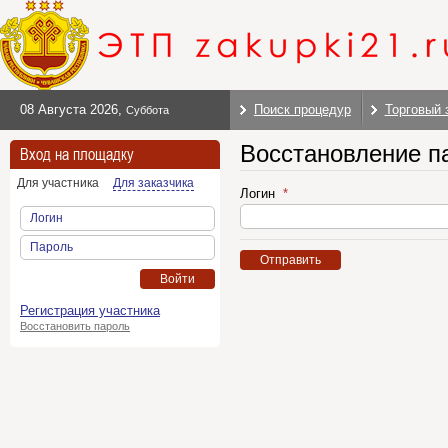
08 Августа 2026
,
Поиск процедур
Торговый 
Суббота
Восстановление п
Вход на площадку
Для участника
Для заказчика
Логин
Логин
Пароль
Отправить
Войти
Регистрация участника
Восстановить пароль