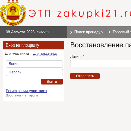
08 Августа 2026
,
Поиск процедур
Торговый 
Суббота
Восстановление п
Вход на площадку
Для участника
Для заказчика
Логин
Логин
Пароль
Отправить
Войти
Регистрация участника
Восстановить пароль