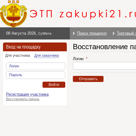
08 Августа 2026
,
Поиск процедур
Торговый 
Суббота
Восстановление п
Вход на площадку
Для участника
Для заказчика
Логин
Логин
Пароль
Отправить
Войти
Регистрация участника
Восстановить пароль