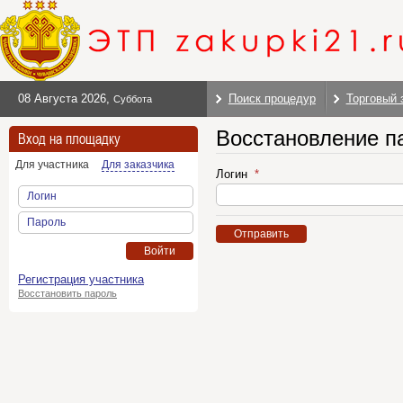
08 Августа 2026
,
Поиск процедур
Торговый 
Суббота
Восстановление п
Вход на площадку
Для участника
Для заказчика
Логин
Логин
Пароль
Отправить
Войти
Регистрация участника
Восстановить пароль